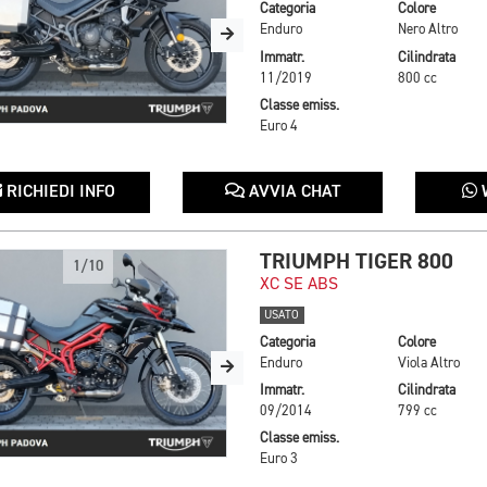
Categoria
Colore
Enduro
Nero Altro
Immatr.
Cilindrata
11/2019
800 cc
Classe emiss.
Euro 4
RICHIEDI INFO
AVVIA CHAT
TRIUMPH TIGER 800
1/10
XC SE ABS
USATO
Categoria
Colore
Enduro
Viola Altro
Immatr.
Cilindrata
09/2014
799 cc
Classe emiss.
Euro 3