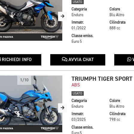
USATO
Categoria
Colore
Enduro
Blu Altro
Immatr.
Cilindrata
01/2022
888 cc
Classe emiss.
Euro 5
RICHIEDI INFO
AVVIA CHAT
TRIUMPH TIGER SPORT
1/10
ABS
USATO
Categoria
Colore
Enduro
Blu Altro
Immatr.
Cilindrata
03/2025
798 cc
Classe emiss.
Euro 5