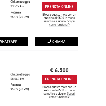
Chilometraggio
PRENOTA ONLINE
33.572 km
Potenza
Blocca questa moto con un
95 CV (70 kW)
anticipo di €500 in modo
semplice e sicuro.
Scopri
come funziona
WHATSAPP
CHIAMA
€ 6.500
Chilometraggio
PRENOTA ONLINE
58.062 km
Potenza
Blocca questa moto con un
95 CV (70 kW)
anticipo di €500 in modo
semplice e sicuro.
Scopri
come funziona