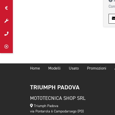
Con
Home
Modelli
Usato
Promozioni
TRIUMPH PADOVA
MOTOTECNICA SHOP SRL
Triumph Padova
via Pontarola 6 Campodarsego (PD)