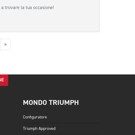
 a trovare la tua occasione!
Successiva
»
NE
MONDO TRIUMPH
Configuratore
Triumph Approved