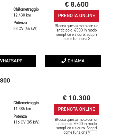
€ 8.600
Chilometraggio
PRENOTA ONLINE
12.430 km
Potenza
Blocca questa moto con un
88 CV (65 kW)
anticipo di €500 in modo
semplice e sicuro.
Scopri
come funziona
WHATSAPP
CHIAMA
 800
€ 10.300
Chilometraggio
PRENOTA ONLINE
11.385 km
Potenza
Blocca questa moto con un
116 CV (85 kW)
anticipo di €500 in modo
semplice e sicuro.
Scopri
come funziona