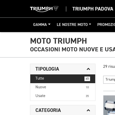
TRIUMPH PADOVA
GAMMA
LE NOSTRE MOTO
PROMOZI
MOTO TRIUMPH
OCCASIONI MOTO NUOVE E US
29 risu
TIPOLOGIA
Tutte
45
Triu
Nuove
10
Usate
35
CATEGORIA