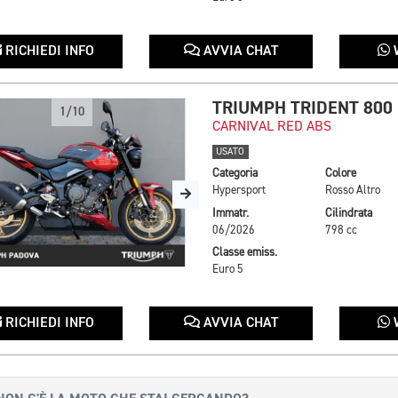
RICHIEDI INFO
AVVIA CHAT
TRIUMPH TRIDENT 800
1/10
CARNIVAL RED ABS
USATO
Categoria
Colore
Hypersport
Rosso Altro
Immatr.
Cilindrata
06/2026
798 cc
Classe emiss.
Euro 5
RICHIEDI INFO
AVVIA CHAT