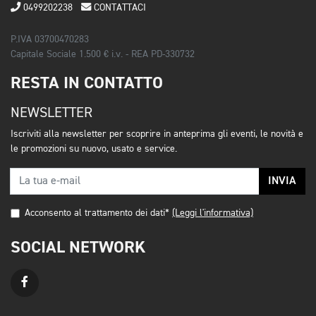
0499202238
CONTATTACI
P.IVA 03700470283
Capitale Sociale 1.500 € i.v. - REA PD-330732
RESTA IN CONTATTO
NEWSLETTER
Iscriviti alla newsletter per scoprire in anteprima gli eventi, le novità e
le promozioni su nuovo, usato e service.
INVIA
Acconsento al trattamento dei dati*
(Leggi l'informativa)
SOCIAL NETWORK