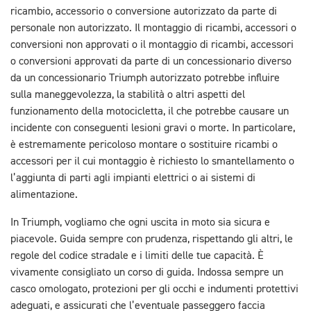
ricambio, accessorio o conversione autorizzato da parte di
personale non autorizzato. Il montaggio di ricambi, accessori o
conversioni non approvati o il montaggio di ricambi, accessori
o conversioni approvati da parte di un concessionario diverso
da un concessionario Triumph autorizzato potrebbe influire
sulla maneggevolezza, la stabilità o altri aspetti del
funzionamento della motocicletta, il che potrebbe causare un
incidente con conseguenti lesioni gravi o morte. In particolare,
è estremamente pericoloso montare o sostituire ricambi o
accessori per il cui montaggio è richiesto lo smantellamento o
l’aggiunta di parti agli impianti elettrici o ai sistemi di
alimentazione.
In Triumph, vogliamo che ogni uscita in moto sia sicura e
piacevole. Guida sempre con prudenza, rispettando gli altri, le
regole del codice stradale e i limiti delle tue capacità. È
vivamente consigliato un corso di guida. Indossa sempre un
casco omologato, protezioni per gli occhi e indumenti protettivi
adeguati, e assicurati che l’eventuale passeggero faccia