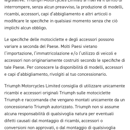
legislative. Triumph Motorcycles Limited si riserva il diritto di
interrompere, senza alcun preavviso, la produzione di modelli,
ricambi, accessori, capi d’abbigliamento e altri articoli o
modificare le specifiche in qualsiasi momento senza che ciò
implichi alcun obbligo.
Le specifiche delle motociclette e degli accessori possono
variare a seconda del Paese. Molti Paesi vietano
l’importazione, l’immatricolazione e/o l’utilizzo di veicoli e
accessori non originariamente costruiti secondo le specifiche di
tale Paese. Per conoscere la disponibilità di modelli, accessori
e capi d’abbigliamento, rivolgiti al tuo concessionario.
Triumph Motorcycles Limited consiglia di utilizzare unicamente
ricambi e accessori originali Triumph sulle motociclette
Triumph e raccomanda che vengano montati unicamente da un
concessionario Triumph autorizzato. Triumph non si assume
alcuna responsabilità di qualsivoglia natura per eventuali
difetti causati dal montaggio di ricambi, accessori o
conversioni non approvati, o dal montaggio di qualsivoglia