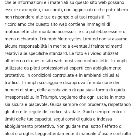
che le informazioni e i materiali su questo sito web possano
essere incompleti, inaccurati, non aggiornati o che potrebbero
non rispondere alle tue esigenze o ai tuoi requisiti. Ti
ricordiamo che questo sito web contiene immagini di
motociclette che montano accessori, e ciò potrebbe essere o
meno dichiarato. Triumph Motorcycles Limited non si assume
alcuna responsabilità in merito a eventuali fraintendimenti
relativi alle specifiche standard. Le foto e i video utilizzati
all’interno di questo sito web mostrano motociclette Triumph
utilizzate da piloti professionisti esperti con abbigliamento
protettivo, in condizioni controllate e in ambienti chiusi al
traffico. Triumph scoraggia e disapprova l’emulazione dei
numeri di stunt, delle acrobazie o di qualsiasi forma di guida
irresponsabile. In Triumph, vogliamo che ogni uscita in moto
sia sicura e piacevole. Guida sempre con prudenza, rispettando
gli altri e le regole del codice stradale. Guida sempre entro i
limiti delle tue capacità, segui corsi di guida e indossa
abbigliamento protettivo. Non guidare mai sotto l’effetto di
alcol o droghe. Leggi attentamente il manuale d’uso e controlla