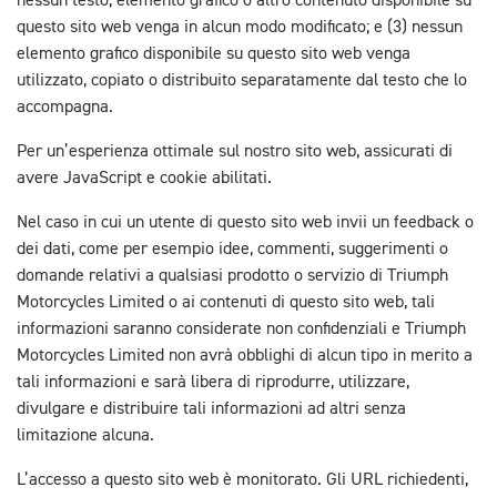
nessun testo, elemento grafico o altro contenuto disponibile su
questo sito web venga in alcun modo modificato; e (3) nessun
elemento grafico disponibile su questo sito web venga
utilizzato, copiato o distribuito separatamente dal testo che lo
accompagna.
Per un’esperienza ottimale sul nostro sito web, assicurati di
avere JavaScript e cookie abilitati.
Nel caso in cui un utente di questo sito web invii un feedback o
dei dati, come per esempio idee, commenti, suggerimenti o
domande relativi a qualsiasi prodotto o servizio di Triumph
Motorcycles Limited o ai contenuti di questo sito web, tali
informazioni saranno considerate non confidenziali e Triumph
Motorcycles Limited non avrà obblighi di alcun tipo in merito a
tali informazioni e sarà libera di riprodurre, utilizzare,
divulgare e distribuire tali informazioni ad altri senza
limitazione alcuna.
L’accesso a questo sito web è monitorato. Gli URL richiedenti,