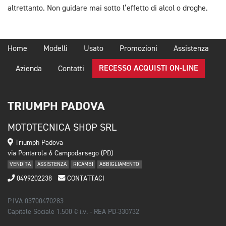
altrettanto. Non guidare mai sotto l’effetto di alcol o droghe.
Home
Modelli
Usato
Promozioni
Assistenza
RECESSO ACQUISTI ON-LINE
Azienda
Contatti
TRIUMPH PADOVA
MOTOTECNICA SHOP SRL
Triumph Padova
via Pontarola 6 Campodarsego (PD)
VENDITA
ASSISTENZA
RICAMBI
ABBIGLIAMENTO
0499202238
CONTATTACI
P.IVA 03700470283
Capitale Sociale 1.500 € i.v. - REA PD-330732