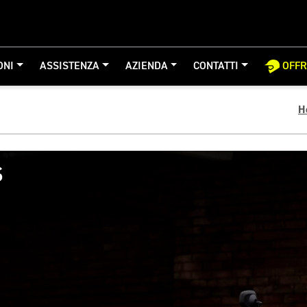
ONI
ASSISTENZA
AZIENDA
CONTATTI
OFF
H
S