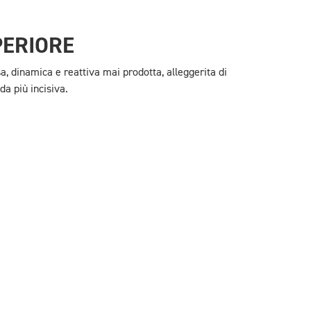
PERIORE
sa, dinamica e reattiva mai prodotta, alleggerita di
da più incisiva.