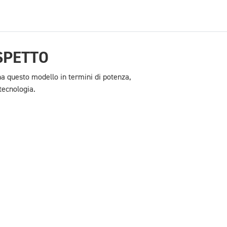
SPETTO
a questo modello in termini di potenza,
tecnologia.