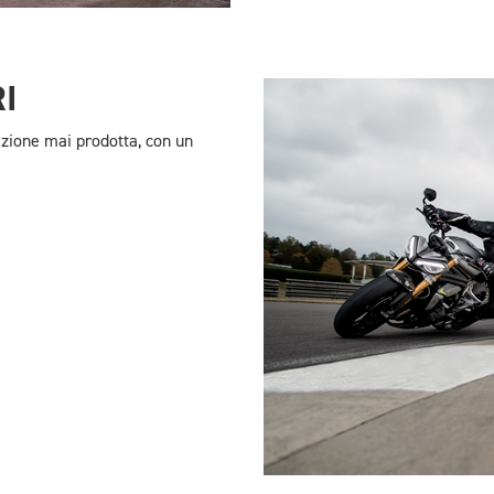
I
azione mai prodotta, con un