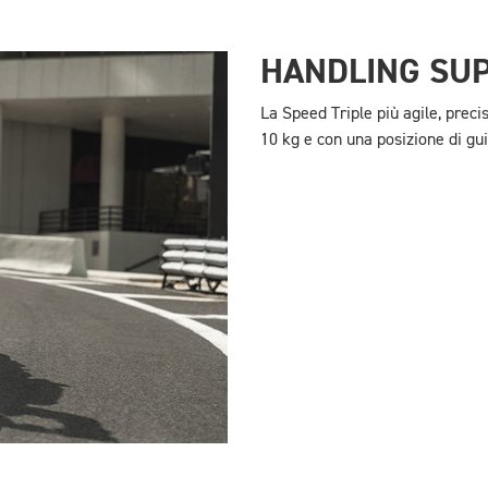
HANDLING SU
La Speed Triple più agile, preci
10 kg e con una posizione di gui