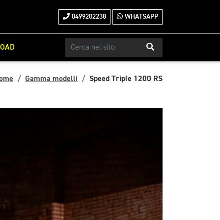
0499202238
WHATSAPP
ROAD
ome
Gamma modelli
Speed Triple 1200 RS