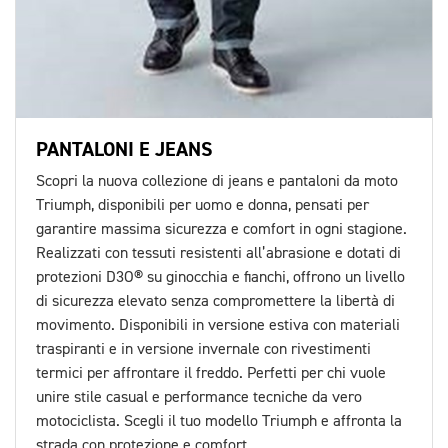
PANTALONI E JEANS
Scopri la nuova collezione di jeans e pantaloni da moto
Triumph, disponibili per uomo e donna, pensati per
garantire massima sicurezza e comfort in ogni stagione.
Realizzati con tessuti resistenti all’abrasione e dotati di
protezioni D3O® su ginocchia e fianchi, offrono un livello
di sicurezza elevato senza compromettere la libertà di
movimento. Disponibili in versione estiva con materiali
traspiranti e in versione invernale con rivestimenti
termici per affrontare il freddo. Perfetti per chi vuole
unire stile casual e performance tecniche da vero
motociclista. Scegli il tuo modello Triumph e affronta la
strada con protezione e comfort.