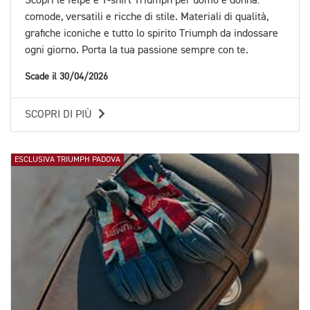
Scopri le felpe e T-shirt Triumph per uomo e donna:
comode, versatili e ricche di stile. Materiali di qualità,
grafiche iconiche e tutto lo spirito Triumph da indossare
ogni giorno. Porta la tua passione sempre con te.
Scade il 30/04/2026
SCOPRI DI PIÙ
ESCLUSIVA TRIUMPH PADOVA