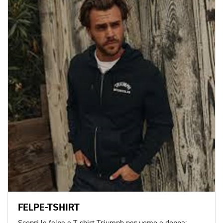
FELPE-TSHIRT