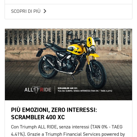
SCOPRI DI PIÙ
PIÙ EMOZIONI, ZERO INTERESSI:
SCRAMBLER 400 XC
Con Triumph ALL RIDE, senza interessi (TAN 0% - TAEG
4.41%). Grazie a Triumph Financial Services powered by