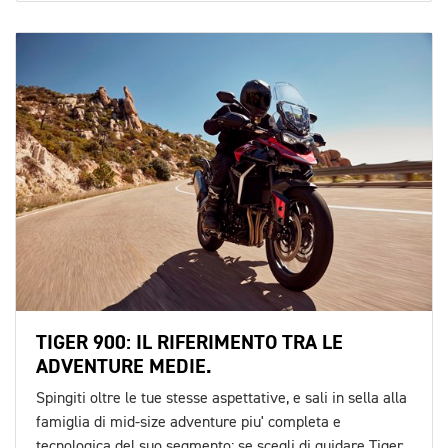
TIGER 900: IL RIFERIMENTO TRA LE
ADVENTURE MEDIE.
Spingiti oltre le tue stesse aspettative, e sali in sella alla
famiglia di mid-size adventure piu' completa e
tecnologica del suo segmento: se scegli di guidare Tiger