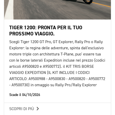
TIGER 1200: PRONTA PER IL TUO
PROSSIMO VIAGGIO.
Scegli Tiger 1200 GT Pro, GT Explorer, Rally Pro o Rally
Explorer: la regina delle adventure, spinta dall'esclusivo
motore triple con architettura T-Plane, puo' essere tua
con le borse laterali Expedition incluse nel prezzo (codici
articoli A9500820 e A9500772). il KIT TRIS BORSE
VIAGGIO EXPEDITION (IL KIT INCLUDE I CODICI
ARTICOLO: A9500988 - A9500830 - A9500820 - A9500772
- A9500730) in omaggio su Rally Pro/Rally Explorer
Scade il 04/10/2026
SCOPRI DI PIÙ