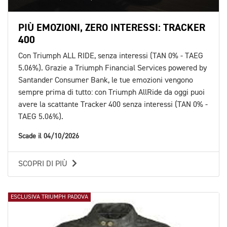
PIÙ EMOZIONI, ZERO INTERESSI: TRACKER
400
Con Triumph ALL RIDE, senza interessi (TAN 0% - TAEG
5.06%). Grazie a Triumph Financial Services powered by
Santander Consumer Bank, le tue emozioni vengono
sempre prima di tutto: con Triumph AllRide da oggi puoi
avere la scattante Tracker 400 senza interessi (TAN 0% -
TAEG 5.06%).
Scade il 04/10/2026
SCOPRI DI PIÙ
ESCLUSIVA TRIUMPH PADOVA