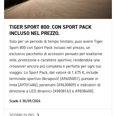
TIGER SPORT 800: CON SPORT PACK
INCLUSO NEL PREZZO.
Solo per un periodo di tempo limitato, puoi avere Tiger
Sport 800 con Sport Pack incluso nel prezzo, un
esclusivo pacchetto di accessori pensato per esaltarne
stile, protezione e carattere sportivo, rendendola una
crossover ancora più completa e perfetta per ogni tuo
viaggio. Lo Sport Pack, dal valore di 1.675 €, include
terminale sportivo Akrapovič (A9605001), puntale in
tinta (A9701486), paramani (A9630809) e indicatori di
direzione a LED dinamici (A9838163 e A9838400).
Scade il 30/09/2026
SCOPRI DI PIÙ