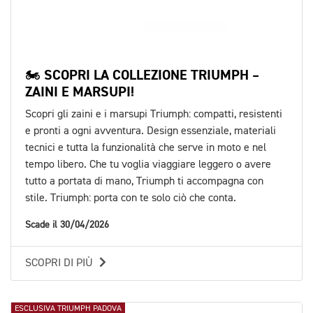
🏍️ SCOPRI LA COLLEZIONE TRIUMPH –
ZAINI E MARSUPI!
Scopri gli zaini e i marsupi Triumph: compatti, resistenti
e pronti a ogni avventura. Design essenziale, materiali
tecnici e tutta la funzionalità che serve in moto e nel
tempo libero. Che tu voglia viaggiare leggero o avere
tutto a portata di mano, Triumph ti accompagna con
stile. Triumph: porta con te solo ciò che conta.
Scade il 30/04/2026
SCOPRI DI PIÙ
ESCLUSIVA TRIUMPH PADOVA