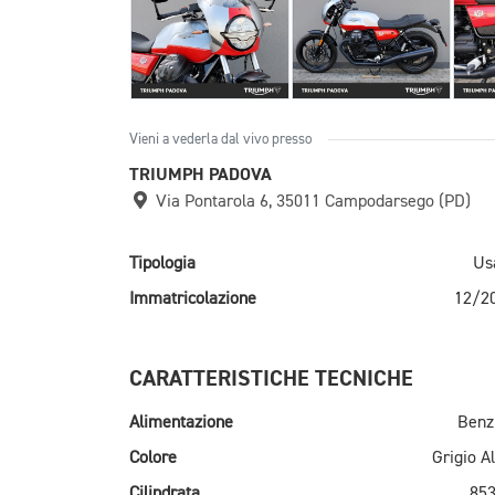
Vieni a vederla dal vivo presso
TRIUMPH PADOVA
Via Pontarola 6, 35011 Campodarsego (PD)
Tipologia
Us
Immatricolazione
12/2
CARATTERISTICHE TECNICHE
Alimentazione
Benz
Colore
Grigio Al
Cilindrata
853