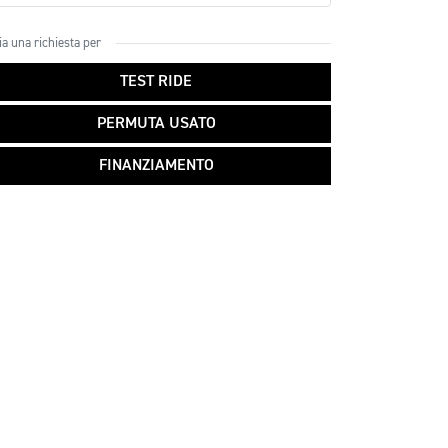
ia una richiesta per
TEST RIDE
PERMUTA USATO
FINANZIAMENTO