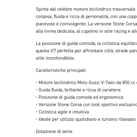
Spinta dal celebre motore bicilindrico trasversale 
corposa, fluida e ricca di personalità, con una co
piacevole e coinvolgente. La versione Stone Corsa
alla livrea dedicata, al cupolino in stile racing e al
La posizione di guida comoda, la ciclistica equili
questa V7 perfetta per affrontare città, strade 
stile inconfondibile.
Caratteristiche principali:
• Motore bicilindrico Moto Guzzi V-Twin da 850 cc
• Guida fluida, brillante e ricca di carattere
• Posizione di guida comoda ed ergonomica
• Versione Stone Corsa con look sportivo esclusiv
• Ciclistica agile e intuitiva
• Ideale per utilizzo quotidiano e turismo rilassato
Dotazione di serie: