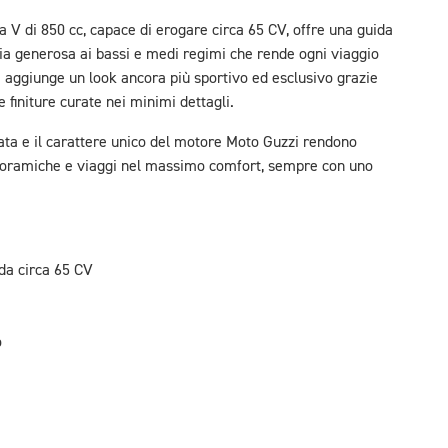
a V di 850 cc, capace di erogare circa 65 CV, offre una guida
ppia generosa ai bassi e medi regimi che rende ogni viaggio
 aggiunge un look ancora più sportivo ed esclusivo grazie
le finiture curate nei minimi dettagli.
brata e il carattere unico del motore Moto Guzzi rendono
panoramiche e viaggi nel massimo comfort, sempre con uno
 da circa 65 CV
o