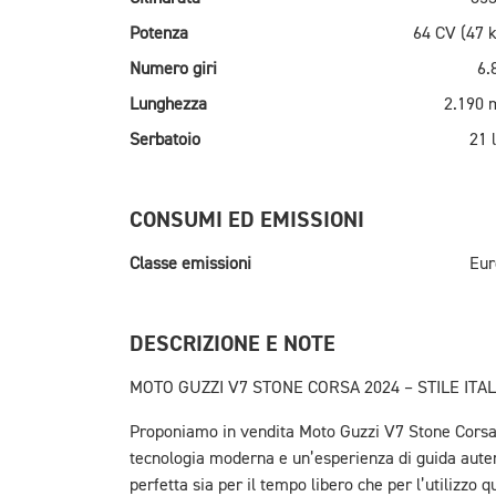
Potenza
64 CV (47 
Numero giri
6.
Lunghezza
2.190
Serbatoio
21 l
CONSUMI ED EMISSIONI
Classe emissioni
Eur
DESCRIZIONE E NOTE
MOTO GUZZI V7 STONE CORSA 2024 – STILE ITA
Proponiamo in vendita Moto Guzzi V7 Stone Corsa 2
tecnologia moderna e un’esperienza di guida autent
perfetta sia per il tempo libero che per l’utilizzo q