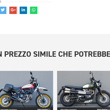
i
 PREZZO SIMILE
CHE POTREBBE