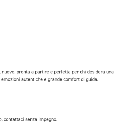
al nuovo, pronta a partire e perfetta per chi desidera una
e emozioni autentiche e grande comfort di guida.
o, contattaci senza impegno.