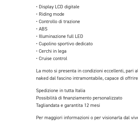
• Display LCD digitale
• Riding mode
• Controllo di trazione
• ABS
• Illuminazione full LED
• Cupolino sportivo dedicato
• Cerchi in lega
• Cruise control
La moto si presenta in condizioni eccellenti, pari 
naked dal fascino intramontabile, capace di offrir
Spedizione in tutta Italia
Possibilità di finanziamento personalizzato
Tagliandata e garantita 12 mesi
Per maggiori informazioni o per visionarla dal viv