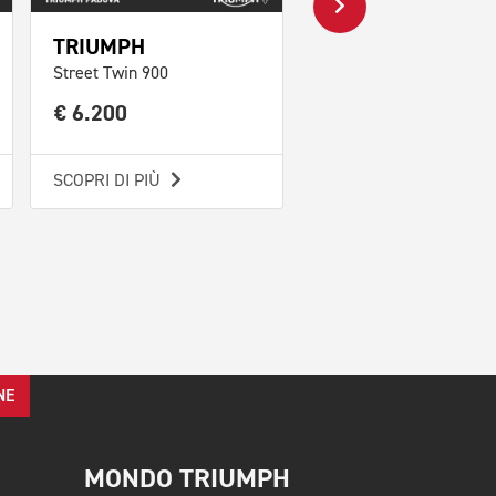
TRIUMPH
TRIUMPH
Street Twin 900
Speed 400 Abs
€ 6.200
€ 4.700
SCOPRI DI PIÙ
SCOPRI DI PIÙ
NE
MONDO TRIUMPH