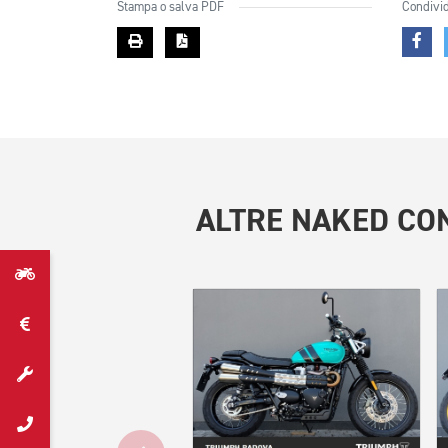
Stampa o salva PDF
Condivid
ALTRE
NAKED CON