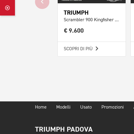
TRIUMPH
Scrambler 900 Kingfisher Blue Abs E5+
€ 9.600
SCOPRI DI PIÙ
Home
Modelli
Usato
Promozioni
TRIUMPH PADOVA