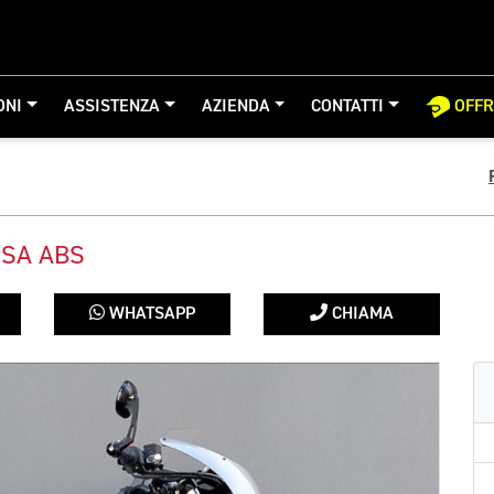
ONI
ASSISTENZA
AZIENDA
CONTATTI
OFF
SA ABS
WHATSAPP
CHIAMA