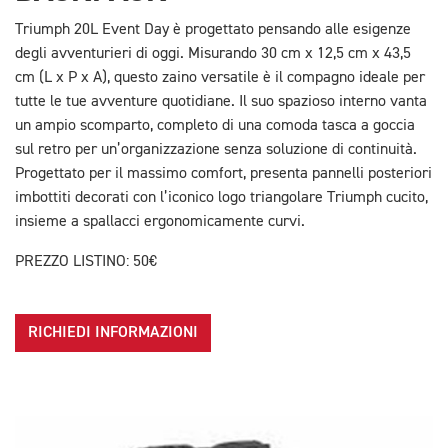
Triumph 20L Event Day è progettato pensando alle esigenze
degli avventurieri di oggi. Misurando 30 cm x 12,5 cm x 43,5
cm (L x P x A), questo zaino versatile è il compagno ideale per
tutte le tue avventure quotidiane. Il suo spazioso interno vanta
un ampio scomparto, completo di una comoda tasca a goccia
sul retro per un’organizzazione senza soluzione di continuità.
Progettato per il massimo comfort, presenta pannelli posteriori
imbottiti decorati con l’iconico logo triangolare Triumph cucito,
insieme a spallacci ergonomicamente curvi.
PREZZO LISTINO: 50€
RICHIEDI INFORMAZIONI