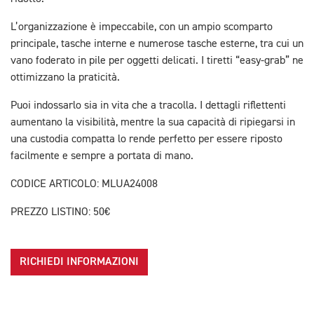
L’organizzazione è impeccabile, con un ampio scomparto
principale, tasche interne e numerose tasche esterne, tra cui un
vano foderato in pile per oggetti delicati. I tiretti “easy-grab” ne
ottimizzano la praticità.
Puoi indossarlo sia in vita che a tracolla. I dettagli riflettenti
aumentano la visibilità, mentre la sua capacità di ripiegarsi in
una custodia compatta lo rende perfetto per essere riposto
facilmente e sempre a portata di mano.
CODICE ARTICOLO: MLUA24008
PREZZO LISTINO: 50€
RICHIEDI INFORMAZIONI