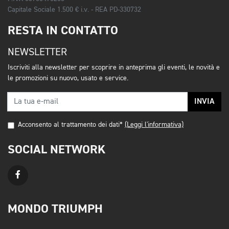
Capitale Sociale 1.500 € i.v. - REA PD-330732
RESTA IN CONTATTO
NEWSLETTER
Iscriviti alla newsletter per scoprire in anteprima gli eventi, le novità e
le promozioni su nuovo, usato e service.
INVIA
Acconsento al trattamento dei dati*
(Leggi l'informativa)
SOCIAL NETWORK
MONDO TRIUMPH