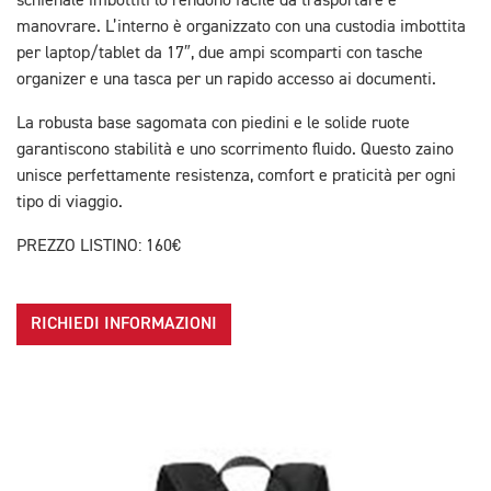
schienale imbottiti lo rendono facile da trasportare e
manovrare. L’interno è organizzato con una custodia imbottita
per laptop/tablet da 17″, due ampi scomparti con tasche
organizer e una tasca per un rapido accesso ai documenti.
La robusta base sagomata con piedini e le solide ruote
garantiscono stabilità e uno scorrimento fluido. Questo zaino
unisce perfettamente resistenza, comfort e praticità per ogni
tipo di viaggio.
PREZZO LISTINO: 160€
RICHIEDI INFORMAZIONI