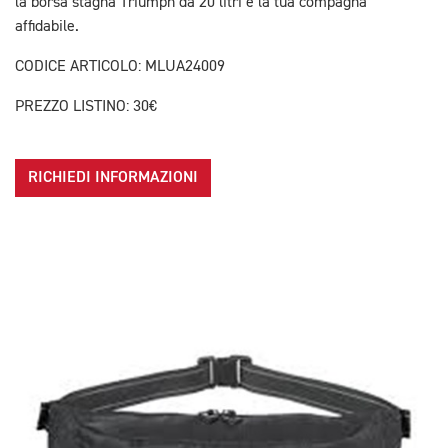
la borsa stagna Triumph da 20 litri è la tua compagna
affidabile.
CODICE ARTICOLO: MLUA24009
PREZZO LISTINO: 30€
RICHIEDI INFORMAZIONI