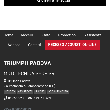
VIENI A TROVARCI
Home
Modelli
Usato
Promozioni
Assistenza
RECESSO ACQUISTI ON-LINE
Azienda
Contatti
TRIUMPH PADOVA
MOTOTECNICA SHOP SRL
Triumph Padova
via Pontarola 6 Campodarsego (PD)
VENDITA
ASSISTENZA
RICAMBI
ABBIGLIAMENTO
0499202238
CONTATTACI
P.IVA 03700470283