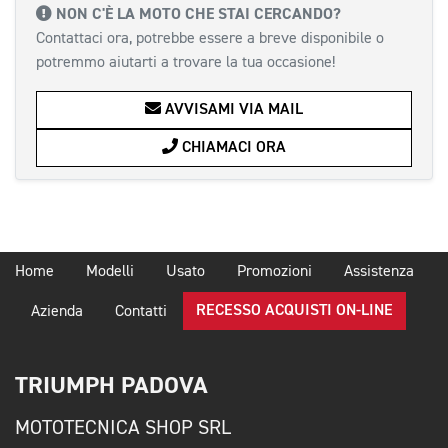
NON C'È LA MOTO CHE STAI CERCANDO?
Contattaci ora, potrebbe essere a breve disponibile o
potremmo aiutarti a trovare la tua occasione!
AVVISAMI VIA MAIL
CHIAMACI ORA
Home
Modelli
Usato
Promozioni
Assistenza
RECESSO ACQUISTI ON-LINE
Azienda
Contatti
TRIUMPH PADOVA
MOTOTECNICA SHOP SRL