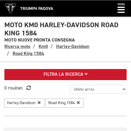
MENU
TRIUMPH PADOVA
MOTO KM0 HARLEY-DAVIDSON ROAD
KING 1584
MOTO NUOVE PRONTA CONSEGNA
Ricerca moto
Km0
Harley-Davidson
Road King 1584
FILTRA LA RICERCA
0 risultati
Harley-Davidson
Road King 1584