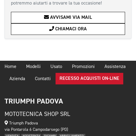
potremmo aiutarti a trovare la tua occasione!
AVVISAMI VIA MAIL
CHIAMACI ORA
Home
Modelli
Usato
Promozioni
Assistenza
RECESSO ACQUISTI ON-LINE
Azienda
Contatti
TRIUMPH PADOVA
MOTOTECNICA SHOP SRL
Triumph Padova
via Pontarola 6 Campodarsego (PD)