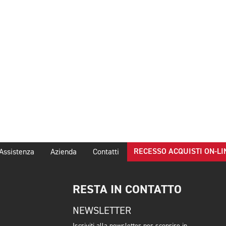
RECESSO ACQUISTI ON-LI
Assistenza
Azienda
Contatti
RESTA IN CONTATTO
NEWSLETTER