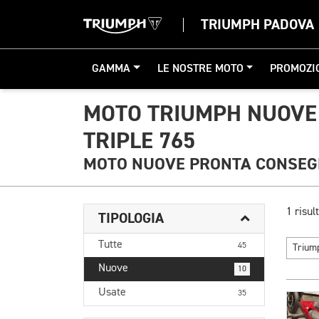
TRIUMPH PADOVA
GAMMA
LE NOSTRE MOTO
PROMOZI
MOTO TRIUMPH NUOVE
TRIPLE 765
MOTO NUOVE PRONTA CONSE
1 risult
TIPOLOGIA
Tutte
45
Triu
Nuove
10
Usate
35