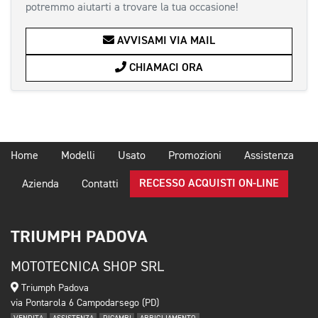
potremmo aiutarti a trovare la tua occasione!
AVVISAMI VIA MAIL
CHIAMACI ORA
Home
Modelli
Usato
Promozioni
Assistenza
RECESSO ACQUISTI ON-LINE
Azienda
Contatti
TRIUMPH PADOVA
MOTOTECNICA SHOP SRL
Triumph Padova
via Pontarola 6 Campodarsego (PD)