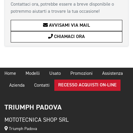
Contattaci ora, potrebbe essere a breve disponibile o
potremmo aiutarti a trovare la tua occasione!
AVVISAMI VIA MAIL
CHIAMACI ORA
Home
Modelli
Usato
Promozioni
Assistenza
RECESSO ACQUISTI ON-LINE
Azienda
Contatti
TRIUMPH PADOVA
MOTOTECNICA SHOP SRL
Triumph Padova