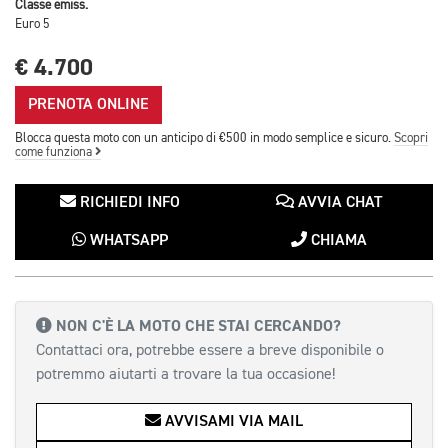
Classe emiss.
Euro 5
€ 4.700
PRENOTA ONLINE
Blocca questa moto con un anticipo di €500 in modo semplice e sicuro.
Scopri
come funziona
RICHIEDI INFO
AVVIA CHAT
WHATSAPP
CHIAMA
NON C'È LA MOTO CHE STAI CERCANDO?
Contattaci ora, potrebbe essere a breve disponibile o
potremmo aiutarti a trovare la tua occasione!
AVVISAMI VIA MAIL