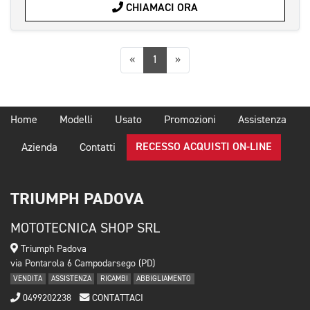
CHIAMACI ORA
Precedente
Successiva
«
1
»
Home
Modelli
Usato
Promozioni
Assistenza
RECESSO ACQUISTI ON-LINE
Azienda
Contatti
TRIUMPH PADOVA
MOTOTECNICA SHOP SRL
Triumph Padova
via Pontarola 6 Campodarsego (PD)
VENDITA
ASSISTENZA
RICAMBI
ABBIGLIAMENTO
0499202238
CONTATTACI