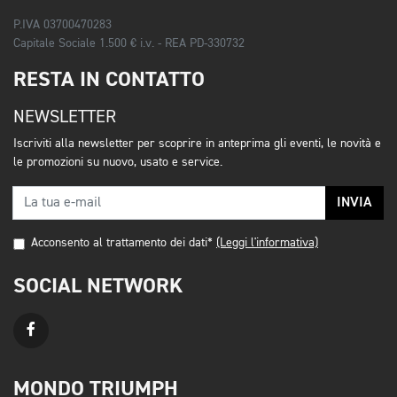
P.IVA 03700470283
Capitale Sociale 1.500 € i.v. - REA PD-330732
RESTA IN CONTATTO
NEWSLETTER
Iscriviti alla newsletter per scoprire in anteprima gli eventi, le novità e
le promozioni su nuovo, usato e service.
INVIA
Acconsento al trattamento dei dati*
(Leggi l'informativa)
SOCIAL NETWORK
MONDO TRIUMPH