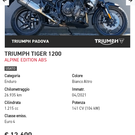
TRIUMPH TIGER 1200
ALPINE EDITION ABS
USATO
Categoria
Colore
Enduro
Bianco Altro
Chilometraggio
Immatr.
26.935 km
04/2021
Cilindrata
Potenza
1.215 cc
141 CV (104 kW)
Classe emiss.
Euro 4
€ 12.600