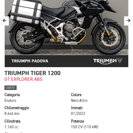
TRIUMPH TIGER 1200
GT EXPLORER ABS
USATO
Categoria
Colore
Enduro
Nero Altro
Chilometraggio
Immatr.
8.646 km
01/2023
Cilindrata
Potenza
1.160 cc
150 CV (110 kW)