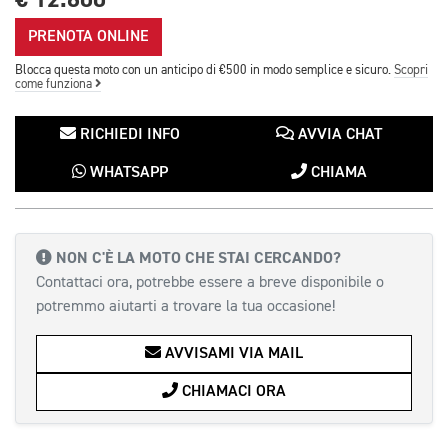
PRENOTA ONLINE
Blocca questa moto con un anticipo di €500 in modo semplice e sicuro.
Scopri
come funziona
RICHIEDI INFO
AVVIA CHAT
WHATSAPP
CHIAMA
NON C'È LA MOTO CHE STAI CERCANDO?
Contattaci ora, potrebbe essere a breve disponibile o
potremmo aiutarti a trovare la tua occasione!
AVVISAMI VIA MAIL
CHIAMACI ORA