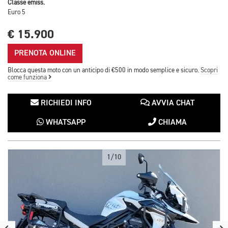
Classe emiss.
Euro 5
€ 15.900
PRENOTA ONLINE
Blocca questa moto con un anticipo di €500 in modo semplice e sicuro.
Scopri
come funziona
RICHIEDI INFO
AVVIA CHAT
WHATSAPP
CHIAMA
1/10